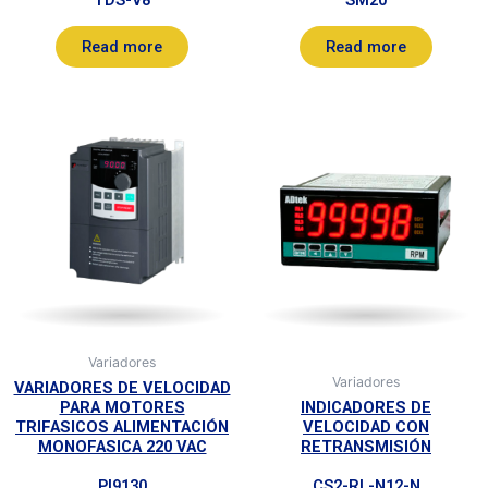
TDS-V8
SM20
Read more
Read more
Variadores
Variadores
VARIADORES DE VELOCIDAD
PARA MOTORES
INDICADORES DE
TRIFASICOS ALIMENTACIÓN
VELOCIDAD CON
MONOFASICA 220 VAC
RETRANSMISIÓN
PI9130
CS2-RL-N12-N