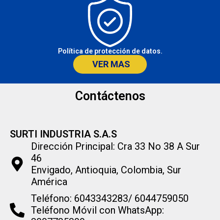
Política de protección de datos.
VER MAS
Contáctenos
SURTI INDUSTRIA S.A.S
Dirección Principal: Cra 33 No 38 A Sur
46
Envigado, Antioquia, Colombia, Sur
América
Teléfono: 6043343283/ 6044759050
Teléfono Móvil con WhatsApp: