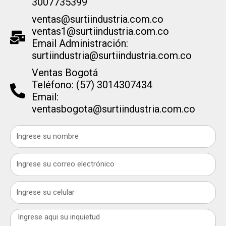
3007735399
ventas@surtiindustria.com.co
ventas1@surtiindustria.com.co
Email Administración:
surtiindustria@surtiindustria.com.co
Ventas Bogotá
Teléfono: (57) 3014307434
Email:
ventasbogota@surtiindustria.com.co
Name
Email
Celular
Message