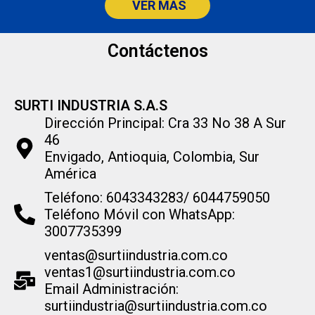
VER MAS
Contáctenos
SURTI INDUSTRIA S.A.S
Dirección Principal: Cra 33 No 38 A Sur
46
Envigado, Antioquia, Colombia, Sur
América
Teléfono: 6043343283/ 6044759050
Teléfono Móvil con WhatsApp:
3007735399
ventas@surtiindustria.com.co
ventas1@surtiindustria.com.co
Email Administración:
surtiindustria@surtiindustria.com.co