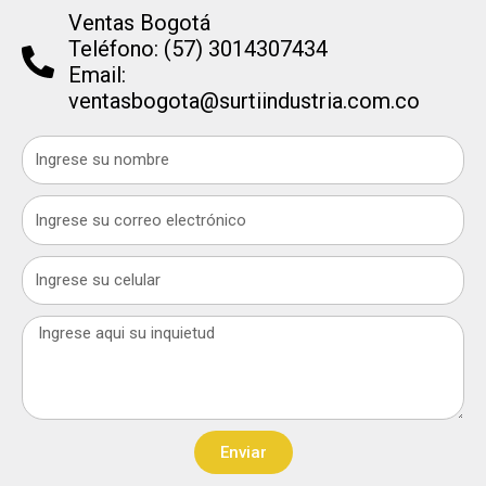
Ventas Bogotá
Teléfono: (57) 3014307434
Email:
ventasbogota@surtiindustria.com.co
Name
Email
Celular
Message
Enviar