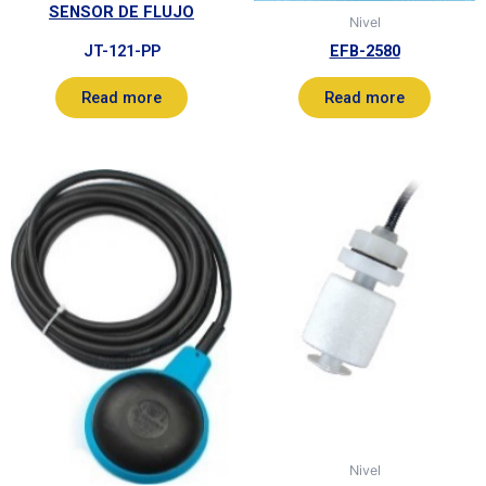
SENSOR DE FLUJO
Nivel
JT-121-PP
EFB-2580
Read more
Read more
Nivel