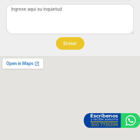
Message
Enviar