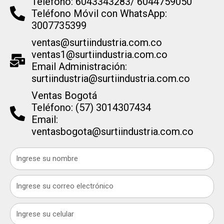
Teléfono: 6043343283/ 6044759050
Teléfono Móvil con WhatsApp:
3007735399
ventas@surtiindustria.com.co
ventas1@surtiindustria.com.co
Email Administración:
surtiindustria@surtiindustria.com.co
Ventas Bogotá
Teléfono: (57) 3014307434
Email:
ventasbogota@surtiindustria.com.co
Name
Email
Celular