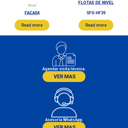
FLOTAS DE NIVEL
Nivel
FACA04
SFS-HF39
Read more
Read more
Agendar visita técnica.
VER MAS
Asesoría WhatsApp.
VER MAS