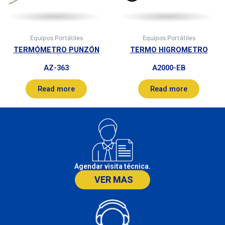
Equipos Portátiles
Equipos Portátiles
TERMÓMETRO PUNZÓN
TERMO HIGROMETRO
AZ-363
A2000-EB
Read more
Read more
Agendar visita técnica.
VER MAS