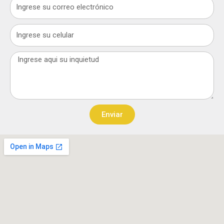
Email
Celular
Message
Enviar