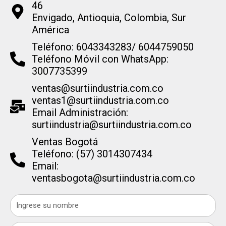
46
Envigado, Antioquia, Colombia, Sur
América
Teléfono: 6043343283/ 6044759050
Teléfono Móvil con WhatsApp:
3007735399
ventas@surtiindustria.com.co
ventas1@surtiindustria.com.co
Email Administración:
surtiindustria@surtiindustria.com.co
Ventas Bogotá
Teléfono: (57) 3014307434
Email:
ventasbogota@surtiindustria.com.co
Name